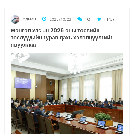
Админ
2025/10/23
(0)
(473)
Монгол Улсын 2026 оны төсвийн
төслүүдийн гурав дахь хэлэлцүүлгийг
явууллаа