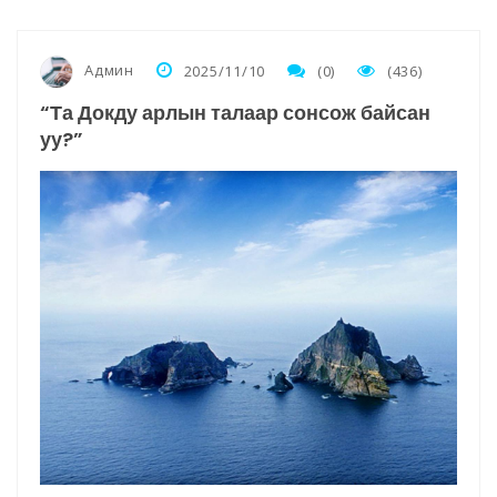
Админ
2025/11/10
(0)
(436)
“Та Докду арлын талаар сонсож байсан
уу?”