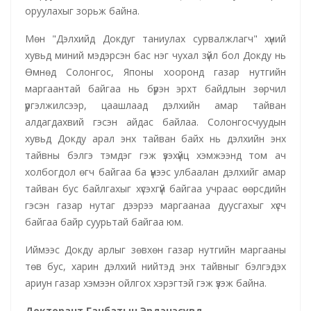
оруулахыг зорьж байна.
Мөн "Дэлхийд Докдуг таниулах сурвалжлагч" хүний
хувьд миний мэдэрсэн бас нэг чухал зүйл бол Докду нь
Өмнөд Солонгос, Японы хооронд газар нутгийн
маргаантай байгаа нь бүрэн эрхт байдлын зөрчил
үргэлжилсээр, цаашлаад дэлхийн амар тайван
алдагдахвий гэсэн айдас байлаа. Солонгосчуудын
хувьд Докду арал энх тайван байх нь дэлхийн энх
тайвны бэлгэ тэмдэг гэж үзэхүйц хэмжээнд том ач
холбогдол өгч байгаа ба үүнээс улбаалан дэлхийг амар
тайван бус байлгахыг хүсэхгүй байгаа учраас өөрсдийн
гэсэн газар нутаг дээрээ маргаанаа дуусгахыг хүсч
байгаа байр суурьтай байгаа юм.
Иймээс Докду арлыг зөвхөн газар нутгийн маргааны
төв бус, харин дэлхий нийтэд энх тайвныг бэлгэдэх
ариун газар хэмээн ойлгох хэрэгтэй гэж үзэж байна.
Докторант Ганбатын Эрдэнэсувд