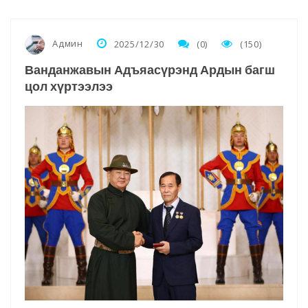
Админ
2025/12/30
(0)
(150)
Ванданжавын Адъяасүрэнд Ардын багш
цол хүртээлээ