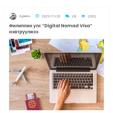
Админ
2025/11/20
(0)
(292)
Филиппин улс “Digital Nomad Visa”
нэвтрүүлжээ